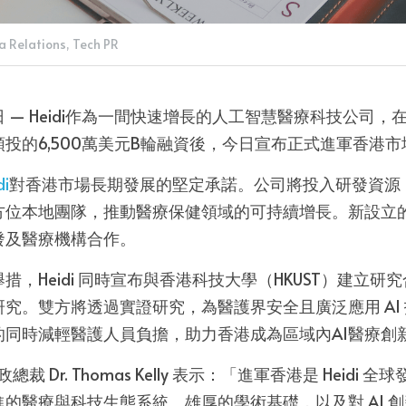
 Relations,
Tech PR
3日 — Heidi作為一間快速增長的人工智慧醫療科技公司，在近
tments領投的6,500萬美元B輪融資後，今日宣布正式進軍香港
di
對香港市場長期發展的堅定承諾。公司將投入研發資源
方位本地團隊，推動醫療保健領域的可持續增長。新設立
發及醫療機構合作。
措，Heidi 同時宣布與香港科技大學（HKUST）建立研
研究。雙方將透過實證研究，為醫護界安全且廣泛應用 AI
的同時減輕醫護人員負擔，助力香港成為區域內AI醫療創
政總裁 Dr. Thomas Kelly 表示：「進軍香港是 Heid
的醫療與科技生態系統、雄厚的學術基礎，以及對 AI 