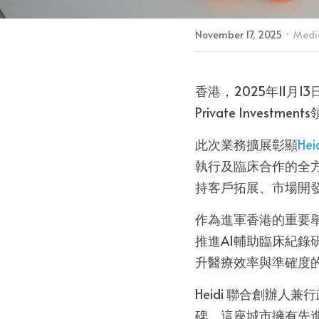
·
November 17, 2025
Media
香港，2025年11月1
Private Inves
此次業務擴展彰顯
Hei
執行及臨床合作的全
持客戶拓展、市場開
作為進軍香港的重要舉
推進AI輔助臨床紀錄
升醫療效率與準確度
Heidi 聯合創辦人兼行
碑。這座城市擁有先進