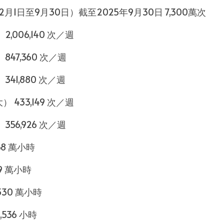
月1日至9月30日）截至2025年9月30日 7,300萬次
,006,140 次／週
47,360 次／週
41,880 次／週
433,149 次／週
56,926 次／週
68 萬小時
9 萬小時
30 萬小時
536 小時