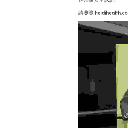
請瀏覽 heidihealt