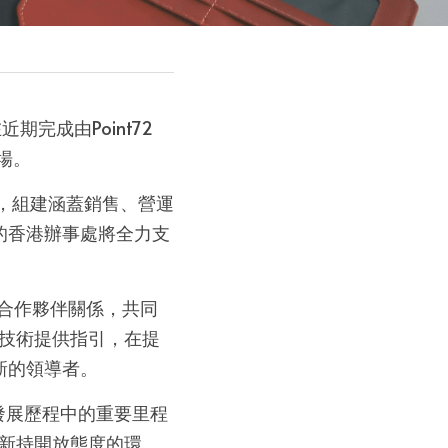
期完成由Point72 
市場。
，組建涵蓋銷售、營運
的香港辦事處將全力支
究合作夥伴關係，共同
 技術提供指引，在提
新的領導者。
i 全球發展歷程中的重要里程
創新持開放態度的環