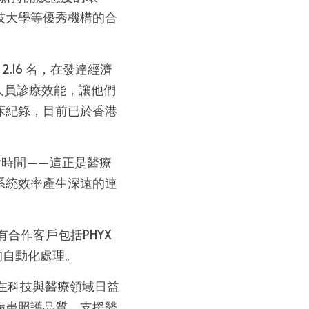
技大學等優秀機構的合
.16 名，在發達經濟
護人員診療效能，讓他們
床紀錄，目前已於香港
寶貴時間——這正是醫療
系統效率產生深遠的連
有合作客戶包括PHYX
作的自動化處理。
港兩地在科技與醫療領域日益
病患照護品質、支援醫